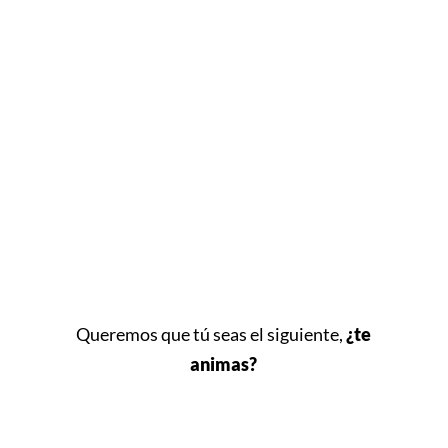
TE LO MOSTRAMOS
Queremos que tú seas el siguiente,
¿te
animas?